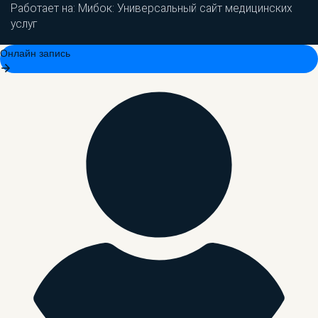
Работает на:
Мибок: Универсальный сайт медицинских
услуг