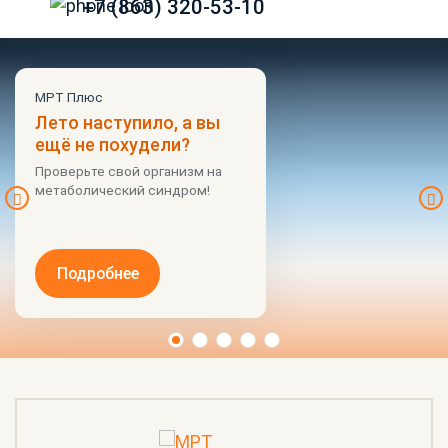
+7 (863) 320-53-10
МРТ Плюс
Лето наступило, а вы 
ещё не похудели?
Проверьте свой организм на
метаболический синдром!
Подробнее