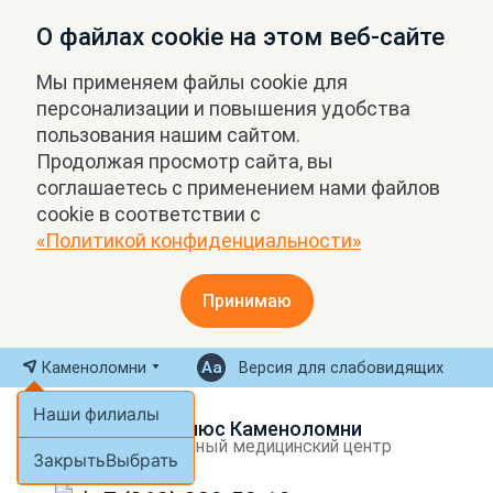
О файлах cookie на этом веб-сайте
Мы применяем файлы cookie для
персонализации и повышения удобства
пользования нашим сайтом.
Продолжая просмотр сайта, вы
соглашаетесь с применением нами файлов
cookie в соответствии с
«Политикой конфиденциальности»
Принимаю
Каменоломни
Версия для слабовидящих
Наши филиалы
МРТ Плюс Каменоломни
Экспертный медицинский центр
Закрыть
Выбрать