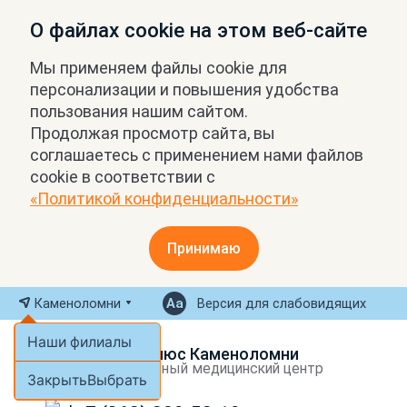
О файлах cookie на этом веб-сайте
Мы применяем файлы cookie для
персонализации и повышения удобства
пользования нашим сайтом.
Продолжая просмотр сайта, вы
соглашаетесь с применением нами файлов
cookie в соответствии с
«Политикой конфиденциальности»
Принимаю
Каменоломни
Версия для слабовидящих
Наши филиалы
МРТ Плюс Каменоломни
Экспертный медицинский центр
Закрыть
Выбрать