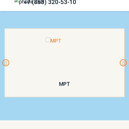
+7 (863) 320-53-10
МРТ