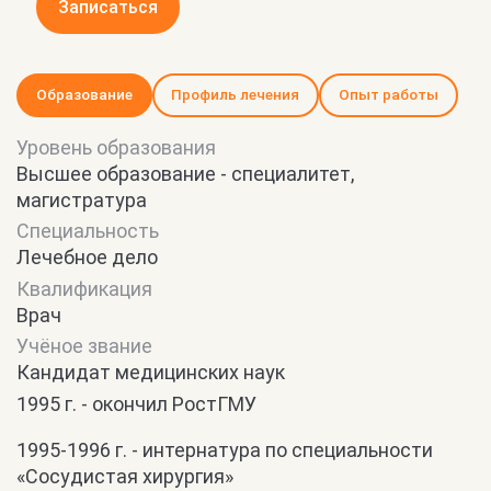
Записаться
Образование
Профиль лечения
Опыт работы
Уровень образования
Высшее образование - специалитет,
магистратура
Специальность
Лечебное дело
Квалификация
Врач
Учёное звание
Кандидат медицинских наук
1995 г. - окончил РостГМУ
1995-1996 г. - интернатура по специальности
«Сосудистая хирургия»