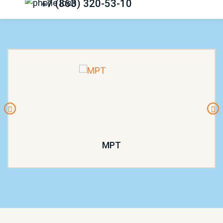
+7 (863) 320-53-10
МРТ