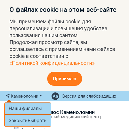
О файлах cookie на этом веб-сайте
Мы применяем файлы cookie для
персонализации и повышения удобства
пользования нашим сайтом.
Продолжая просмотр сайта, вы
соглашаетесь с применением нами файлов
cookie в соответствии с
«Политикой конфиденциальности»
Принимаю
Каменоломни
Версия для слабовидящих
Наши филиалы
МРТ Плюс Каменоломни
Экспертный медицинский центр
Закрыть
Выбрать