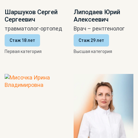
Шаршуков Сергей
Липодаев Юрий
Сергеевич
Алексеевич
травматолог-ортопед
Врач – рентгенолог
Стаж 18 лет
Стаж 29 лет
Первая категория
Высшая категория