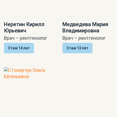
Неретин Кирилл
Медведева Мария
Юрьевич
Владимировна
Врач – рентгенолог
Врач – рентгенолог
Стаж 14 лет
Стаж 13 лет