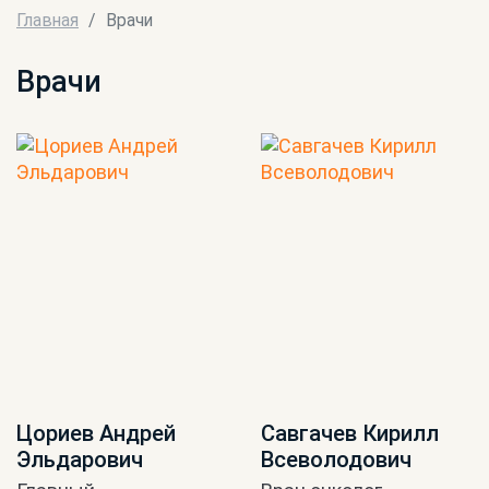
Главная
Врачи
Врачи
Цориев Андрей
Савгачев Кирилл
Эльдарович
Всеволодович