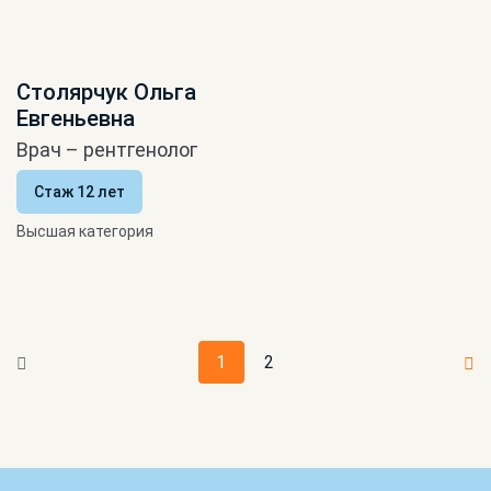
Столярчук Ольга
Евгеньевна
Врач – рентгенолог
Стаж 12 лет
Высшая категория
1
2