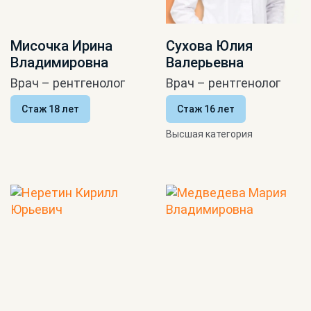
Мисочка Ирина
Сухова Юлия
Владимировна
Валерьевна
Врач – рентгенолог
Врач – рентгенолог
Стаж 18 лет
Стаж 16 лет
Высшая категория