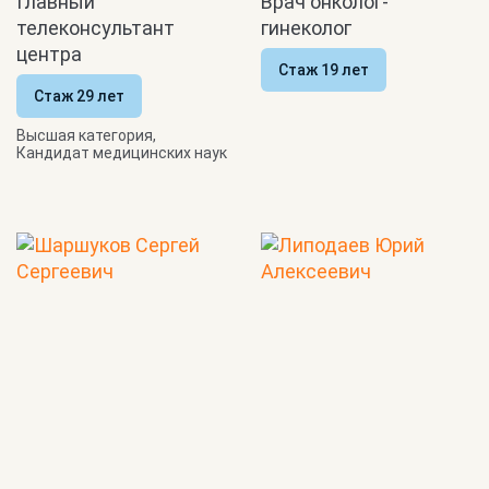
Главный
Врач онколог-
телеконсультант
гинеколог
центра
Стаж 19 лет
Стаж 29 лет
Высшая категория,
Кандидат медицинских наук