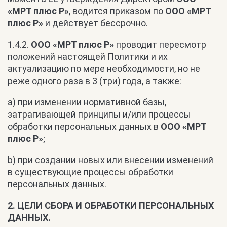
«МРТ плюс Р»
, водится приказом по
ООО «МРТ
плюс Р»
и действует бессрочно.
1.4.2.
ООО «МРТ плюс Р»
проводит пересмотр
положений настоящей Политики и их
актуализацию по мере необходимости, но не
реже одного раза в 3 (три) года, а также:
a) при изменении нормативной базы,
затрагивающей принципы и/или процессы
обработки персональных данных в
ООО «МРТ
плюс Р»
;
b) при создании новых или внесении изменений
в существующие процессы обработки
персональных данных.
2. ЦЕЛИ СБОРА И ОБРАБОТКИ ПЕРСОНАЛЬНЫХ
ДАННЫХ.