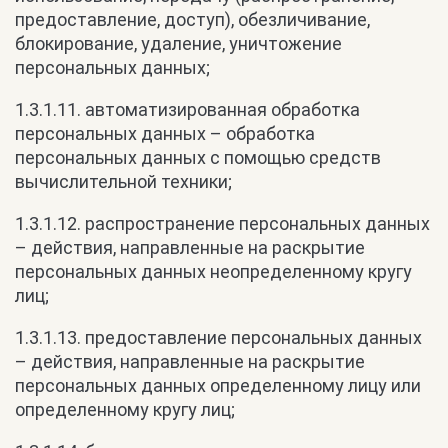
предоставление, доступ), обезличивание,
блокирование, удаление, уничтожение
персональных данных;
1.3.1.11. автоматизированная обработка
персональных данных – обработка
персональных данных с помощью средств
вычислительной техники;
1.3.1.12. распространение персональных данных
– действия, направленные на раскрытие
персональных данных неопределенному кругу
лиц;
1.3.1.13. предоставление персональных данных
– действия, направленные на раскрытие
персональных данных определенному лицу или
определенному кругу лиц;