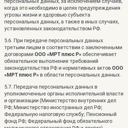
персональных данных, за исключением случаев,
когда это необходимо в целях предупреждения
угрозы жизни и здоровью субъекта
персональных данных, а также в иных случаях,
установленных законодательством РФ.
5.6. При передаче персональных данных
третьим лицам в соответствии с заключенными
договорами
ООО «МРТ плюс Р»
обеспечивает
обязательное выполнение требований
законодательства РФ и нормативных актов
ООО
«МРТ плюс Р»
в области персональных данных.
5.7. Передача персональных данных в
уполномоченные органы исполнительной власти
и организации (Министерство внутренних дел
РФ; Министерство иностранных дел РФ;
Федеральную налоговую службу; Пенсионный
фонд РФ; Федеральный фонд обязательного
медицинского страхования РФ и другие)