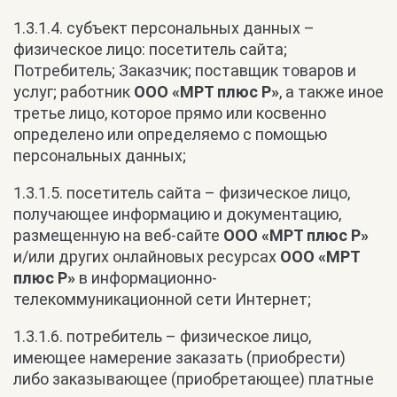
1.3.1.4. субъект персональных данных –
физическое лицо: посетитель сайта;
Потребитель; Заказчик; поставщик товаров и
услуг; работник
ООО «МРТ плюс Р»
, а также иное
третье лицо, которое прямо или косвенно
определено или определяемо с помощью
персональных данных;
1.3.1.5. посетитель сайта – физическое лицо,
получающее информацию и документацию,
размещенную на веб-сайте
ООО «МРТ плюс Р»
и/или других онлайновых ресурсах
ООО «МРТ
плюс Р»
в информационно-
телекоммуникационной сети Интернет;
1.3.1.6. потребитель – физическое лицо,
имеющее намерение заказать (приобрести)
либо заказывающее (приобретающее) платные