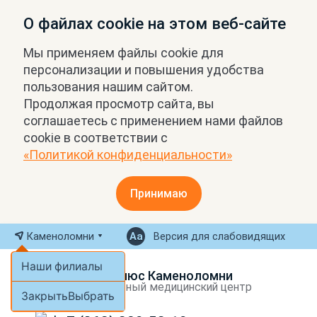
О файлах cookie на этом веб-сайте
Мы применяем файлы cookie для
персонализации и повышения удобства
пользования нашим сайтом.
Продолжая просмотр сайта, вы
соглашаетесь с применением нами файлов
cookie в соответствии с
«Политикой конфиденциальности»
Принимаю
Каменоломни
Версия для слабовидящих
Наши филиалы
МРТ Плюс Каменоломни
Экспертный медицинский центр
Закрыть
Выбрать