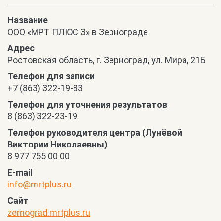
Название
OOO «МРТ ПЛЮС З» в Зернограде
Адрес
Ростовская область, г. Зерноград, ул. Мира, 21Б
Телефон для записи
+7 (863) 322-19-83
Телефон для уточнения результатов
8 (863) 322-23-19
Телефон руководителя центра (Лунёвой
Виктории Николаевны)
8 977 755 00 00
E-mail
info@mrtplus.ru
Сайт
zernograd.mrtplus.ru