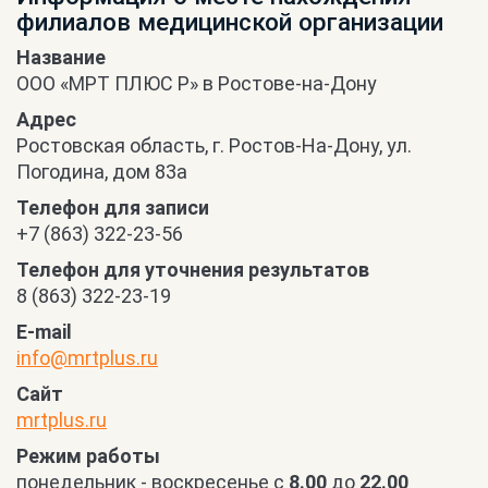
филиалов медицинской организации
Название
OOO «МРТ ПЛЮС Р» в Ростове-на-Дону
Адрес
Ростовская область, г. Ростов-На-Дону, ул.
Погодина, дом 83а
Телефон для записи
+7 (863) 322-23-56
Телефон для уточнения результатов
8 (863) 322-23-19
E-mail
info@mrtplus.ru
Сайт
mrtplus.ru
Режим работы
понедельник - воскресенье с
8.00
до
22.00