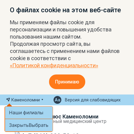
О файлах cookie на этом веб-сайте
Мы применяем файлы cookie для
персонализации и повышения удобства
пользования нашим сайтом.
Продолжая просмотр сайта, вы
соглашаетесь с применением нами файлов
cookie в соответствии с
«Политикой конфиденциальности»
Принимаю
Каменоломни
Версия для слабовидящих
Наши филиалы
МРТ Плюс Каменоломни
Экспертный медицинский центр
Закрыть
Выбрать