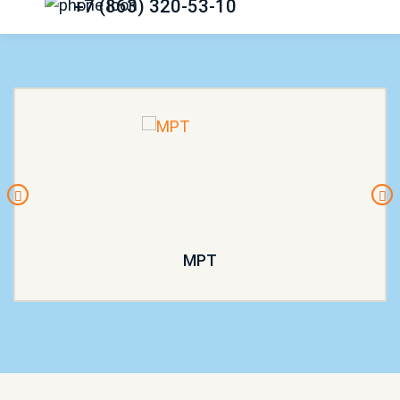
+7 (863) 320-53-10
МРТ