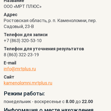
Название
OOO «МРТ ПЛЮС»
Адрес
Ростовская область, р. п. Каменоломни, пер.
Садовый, 23-В
Телефон для записи
+7 (863) 320-53-10
Телефон для уточнения результатов
8 (863) 322-23-19
E-mail
info@mrtplus.ru
Сайт
kamenolomni.mrtplus.ru
Режим работы:
понедельник - воскресенье с
8.00
до
22.00
Информация о месте нахождения