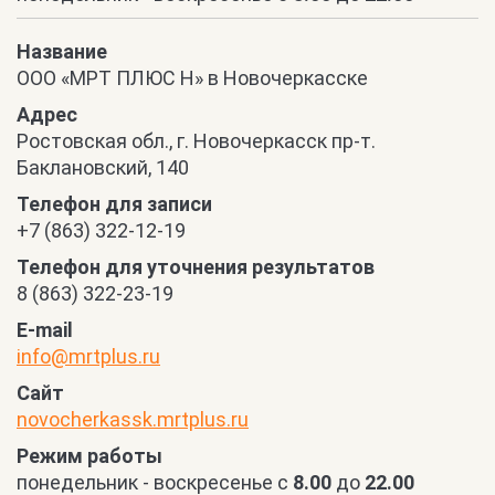
Название
OOO «МРТ ПЛЮС Н» в Новочеркасске
Адрес
Ростовская обл., г. Новочеркасск пр-т.
Баклановский, 140
Телефон для записи
+7 (863) 322-12-19
Телефон для уточнения результатов
8 (863) 322-23-19
E-mail
info@mrtplus.ru
Сайт
novocherkassk.mrtplus.ru
Режим работы
понедельник - воскресенье с
8.00
до
22.00