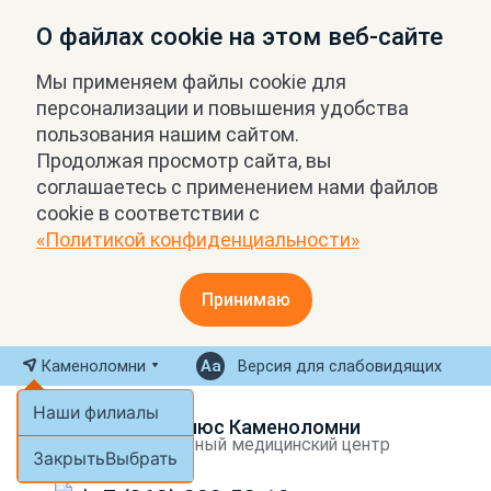
О файлах cookie на этом веб-сайте
Мы применяем файлы cookie для
персонализации и повышения удобства
пользования нашим сайтом.
Продолжая просмотр сайта, вы
соглашаетесь с применением нами файлов
cookie в соответствии с
«Политикой конфиденциальности»
Принимаю
Каменоломни
Версия для слабовидящих
Наши филиалы
МРТ Плюс Каменоломни
Экспертный медицинский центр
Закрыть
Выбрать