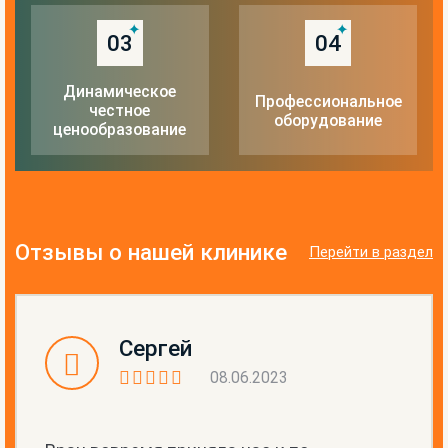
03
04
Динамическое
Профессиональное
честное
оборудование
ценообразование
Отзывы о нашей клинике
Перейти в раздел
Сергей
08.06.2023