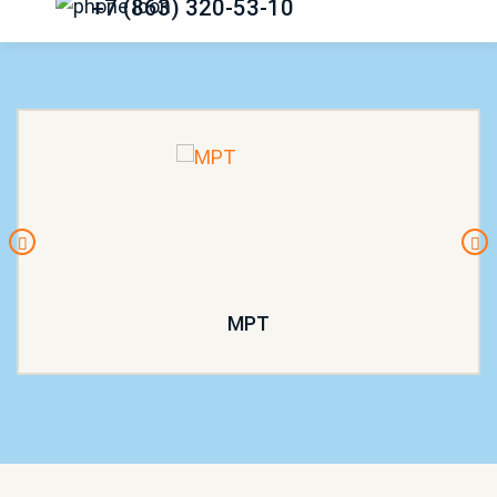
+7 (863) 320-53-10
МРТ