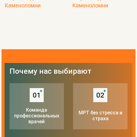
Почему нас выбирают
01
02
Команда
МРТ без стресса и
профессиональных
страха
врачей