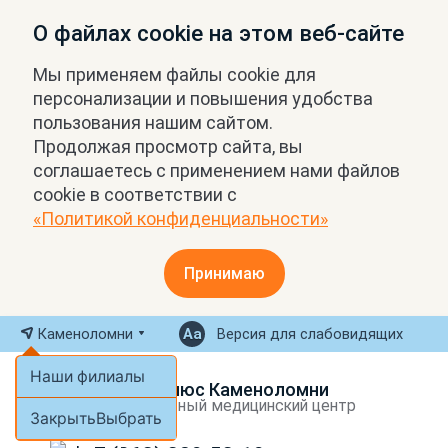
О файлах cookie на этом веб-сайте
Мы применяем файлы cookie для
персонализации и повышения удобства
пользования нашим сайтом.
Продолжая просмотр сайта, вы
соглашаетесь с применением нами файлов
cookie в соответствии с
«Политикой конфиденциальности»
Принимаю
Каменоломни
Версия для слабовидящих
Наши филиалы
МРТ Плюс Каменоломни
Экспертный медицинский центр
Закрыть
Выбрать