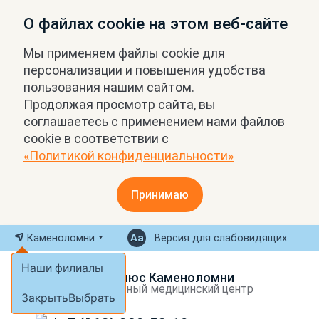
О файлах cookie на этом веб-сайте
Мы применяем файлы cookie для
персонализации и повышения удобства
пользования нашим сайтом.
Продолжая просмотр сайта, вы
соглашаетесь с применением нами файлов
cookie в соответствии с
«Политикой конфиденциальности»
Принимаю
Каменоломни
Версия для слабовидящих
Наши филиалы
МРТ Плюс Каменоломни
Экспертный медицинский центр
Закрыть
Выбрать