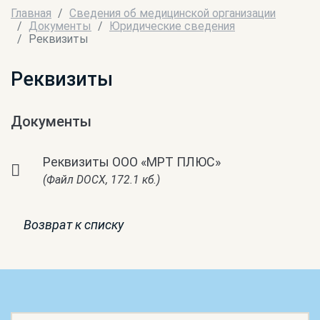
Главная
Сведения об медицинской организации
Документы
Юридические сведения
Реквизиты
Реквизиты
Документы
Реквизиты ООО «МРТ ПЛЮС»
(Файл DOCX, 172.1 кб.)
Возврат к списку