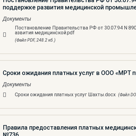
Постановление Правительства РФ от 30.07.9
поддержке развития медицинской промышл
Документы
Постановление Правительства РФ от 30.07.94 N 89
азвития медицинской.pdf
(Файл PDF, 248.2 кб.)
Сроки ожидания платных услуг в ООО «МРТ 
Документы
Сроки ожидания платных услуг Шахты.docx
(Файл DO
Правила предоставления платных медицинск
№736