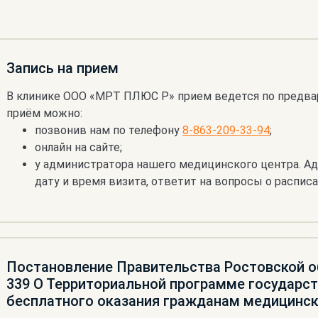
Запись на прием
В клинике ООО «МРТ ПЛЮС Р» прием ведется по предвар
приём можно:
позвонив нам по телефону
8-863-209-33-94
;
онлайн на сайте;
у администратора нашего медицинского центра. 
дату и время визита, ответит на вопросы о расписан
Постановление Правительства Ростовской об
339 О Территориальной программе государс
бесплатного оказания гражданам медицинс