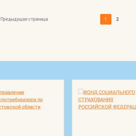
Предыдущая страница
1
2