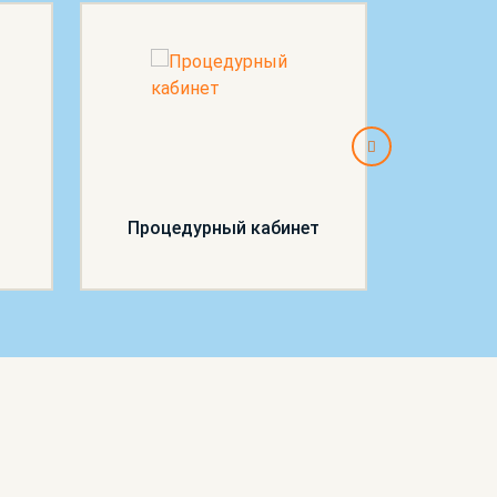
Процедурный кабинет
П