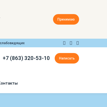
.
Принимаю
 слабовидящих
+7 (863) 320-53-10
Написать
Контакты