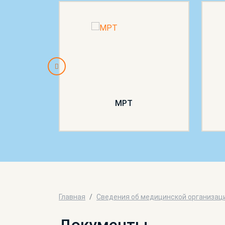
МРТ
Главная
Сведения об медицинской организац