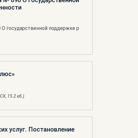
4 № 890 О государственной
енности
0 О государственной поддержке р
плюс»
CX, 15.2 кб.)
их услуг. Постановление