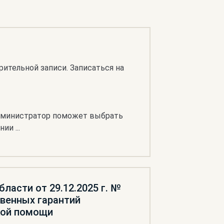
ительной записи. Записаться на
Администратор поможет выбрать
ии ...
ласти от 29.12.2025 г. №
твенных гарантий
кой помощи