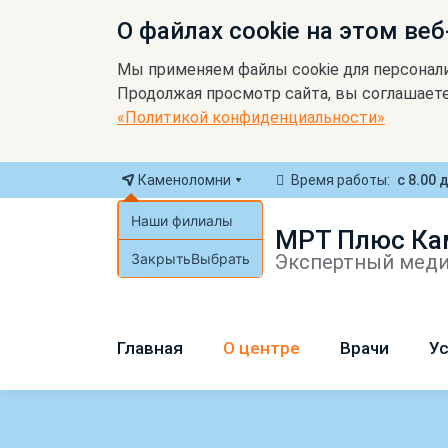
О файлах cookie на этом веб
Мы применяем файлы cookie для персонал
Продолжая просмотр сайта, вы соглашаете
«Политикой конфиденциальности»
Каменоломни
Время работы:
с 8.00 
Наши филиалы
МРТ Плюс Ка
Закрыть
Выбрать
Экспертный меди
Главная
О центре
Врачи
Ус