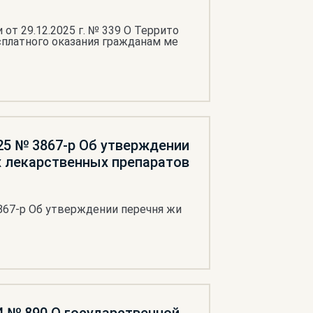
т 29.12.2025 г. № 339 О Террито
сплатного оказания гражданам ме
25 № 3867-р Об утверждении
 лекарственных препаратов
867-р Об утверждении перечня жи