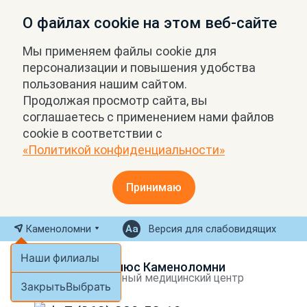
О файлах cookie на этом веб-сайте
Мы применяем файлы cookie для
персонализации и повышения удобства
пользования нашим сайтом.
Продолжая просмотр сайта, вы
соглашаетесь с применением нами файлов
cookie в соответствии с
«Политикой конфиденциальности»
Принимаю
Каменоломни
Версия для слабовидящих
Наши филиалы
МРТ Плюс Каменоломни
Экспертный медицинский центр
Закрыть
Выбрать