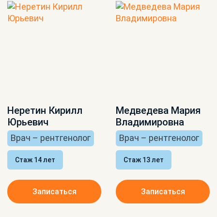
Неретин Кирилл
Медведева Мария
Юрьевич
Владимировна
Врач – рентгенолог
Врач – рентгенолог
Стаж 14 лет
Стаж 13 лет
Записаться
Записаться