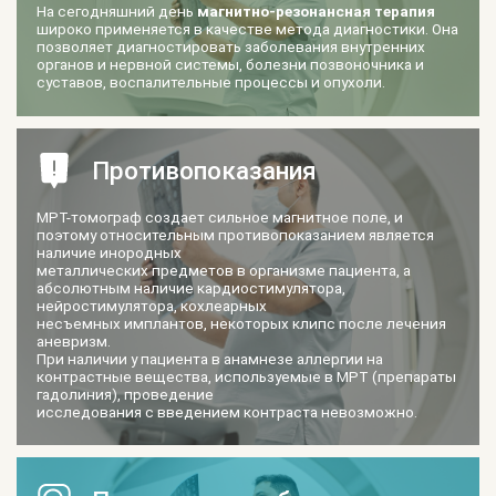
На сегодняшний день
магнитно-резонансная терапия
широко применяется в качестве метода диагностики. Она
позволяет диагностировать заболевания внутренних
органов и нервной системы, болезни позвоночника и
суставов, воспалительные процессы и опухоли.
Противопоказания
MРТ-томограф создает сильное магнитное поле, и
поэтому относительным противопоказанием является
наличие инородных
металлических предметов в организме пациента, а
абсолютным наличие кардиостимулятора,
нейростимулятора, кохлеарных
несъемных имплантов, некоторых клипс после лечения
аневризм.
При наличии у пациента в анамнезе аллергии на
контрастные вещества, используемые в МРТ (препараты
гадолиния), проведение
исследования с введением контраста невозможно.