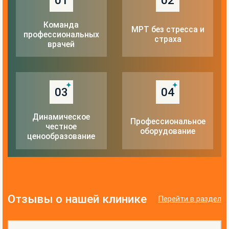
Команда
МРТ без стресса и
профессиональных
страха
врачей
03
04
Динамическое
Профессиональное
честное
оборудование
ценообразование
Отзывы о нашей клинике
Перейти в раздел