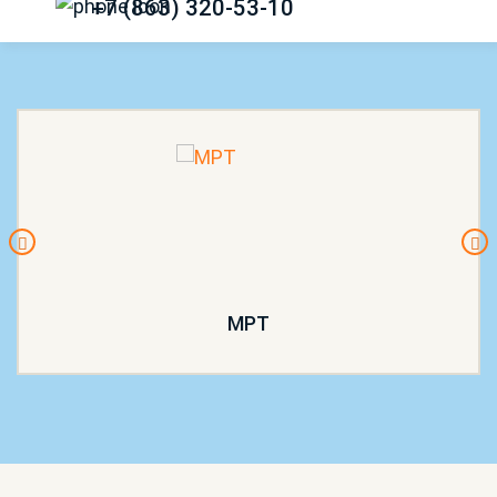
+7 (863) 320-53-10
МРТ