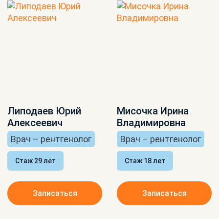
Липодаев Юрий
Мисочка Ирина
Алексеевич
Владимировна
Врач – рентгенолог
Врач – рентгенолог
Стаж 29 лет
Стаж 18 лет
Записаться
Записаться