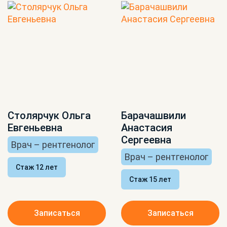
Столярчук Ольга
Барачашвили
Евгеньевна
Анастасия
Сергеевна
Врач – рентгенолог
Врач – рентгенолог
Стаж 12 лет
Стаж 15 лет
Записаться
Записаться