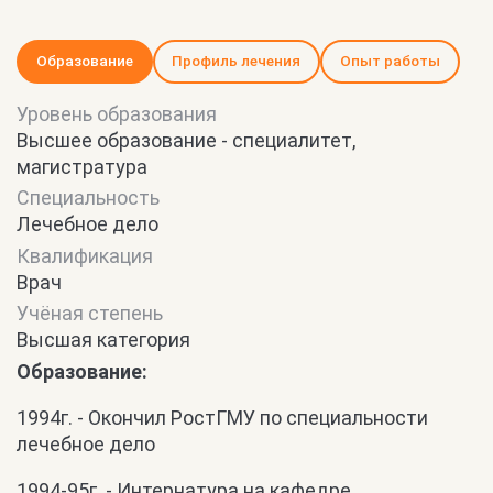
Образование
Профиль лечения
Опыт работы
Уровень образования
Высшее образование - специалитет,
магистратура
Специальность
Лечебное дело
Квалификация
Врач
Учёная степень
Высшая категория
Образование:
1994г. - Окончил РостГМУ по специальности
лечебное дело
1994-95г. - Интернатура на кафедре