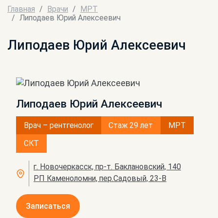
Главная
Врачи
МРТ
Липодаев Юрий Алексеевич
Липодаев Юрий Алексеевич
Липодаев Юрий Алексеевич
Врач – рентгенолог
Стаж 29 лет
МРТ
СКТ
г. Новочеркасск, пр-т. Баклановский, 140
РП Каменоломни, пер.Садовый, 23-В
Записаться