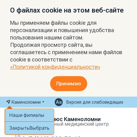
О файлах cookie на этом веб-сайте
Мы применяем файлы cookie для
персонализации и повышения удобства
пользования нашим сайтом.
Продолжая просмотр сайта, вы
соглашаетесь с применением нами файлов
cookie в соответствии с
«Политикой конфиденциальности»
Принимаю
Каменоломни
Версия для слабовидящих
Наши филиалы
МРТ Плюс Каменоломни
Экспертный медицинский центр
Закрыть
Выбрать