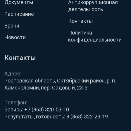
Документы
Антикоррупционная
деятельность
Расписание
Контакты
Врачи
Политика
Новости
конфиденциальности
Контакты
Адрес:
Ростовская область, Октябрьский район, р. п.
Каменоломни, пер. Садовый, 23-в
Телефон:
Запись:
+7 (863) 320-53-10
Результаты, готовность:
8 (863) 322-23-19