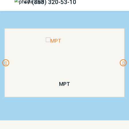
+7 (863) 320-53-10
МРТ