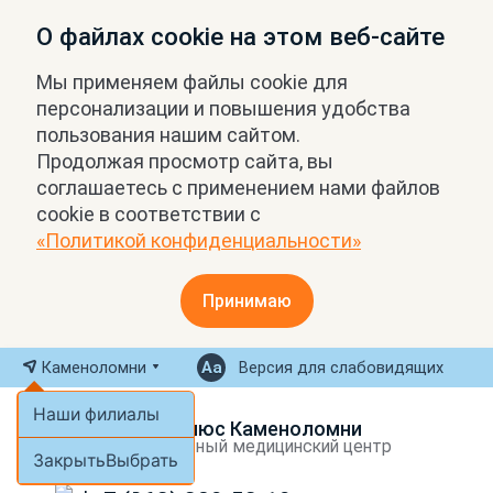
О файлах cookie на этом веб-сайте
Мы применяем файлы cookie для
персонализации и повышения удобства
пользования нашим сайтом.
Продолжая просмотр сайта, вы
соглашаетесь с применением нами файлов
cookie в соответствии с
«Политикой конфиденциальности»
Принимаю
Каменоломни
Версия для слабовидящих
Наши филиалы
МРТ Плюс Каменоломни
Экспертный медицинский центр
Закрыть
Выбрать