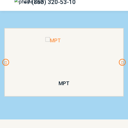
+7 (863) 320-53-10
МРТ