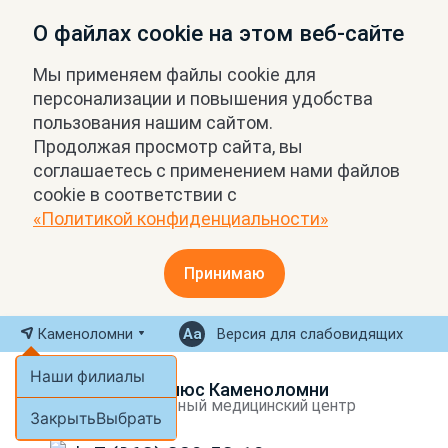
О файлах cookie на этом веб-сайте
Мы применяем файлы cookie для
персонализации и повышения удобства
пользования нашим сайтом.
Продолжая просмотр сайта, вы
соглашаетесь с применением нами файлов
cookie в соответствии с
«Политикой конфиденциальности»
Принимаю
Каменоломни
Версия для слабовидящих
Наши филиалы
МРТ Плюс Каменоломни
Экспертный медицинский центр
Закрыть
Выбрать