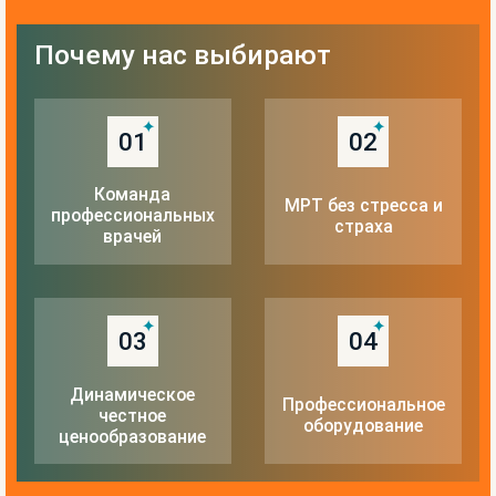
Почему нас выбирают
01
02
Команда
МРТ без стресса и
профессиональных
страха
врачей
03
04
Динамическое
Профессиональное
честное
оборудование
ценообразование