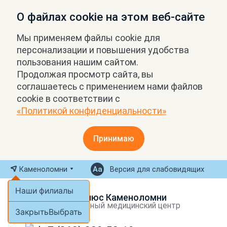
О файлах cookie на этом веб-сайте
Мы применяем файлы cookie для
персонализации и повышения удобства
пользования нашим сайтом.
Продолжая просмотр сайта, вы
соглашаетесь с применением нами файлов
cookie в соответствии с
«Политикой конфиденциальности»
Принимаю
Каменоломни
Версия для слабовидящих
Наши филиалы
МРТ Плюс Каменоломни
Экспертный медицинский центр
Закрыть
Выбрать