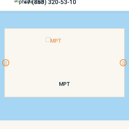
+7 (863) 320-53-10
МРТ