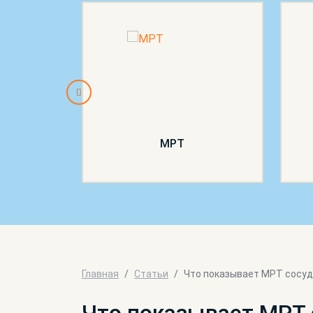
МРТ
Главная
Статьи
Что показывает МРТ сосуд