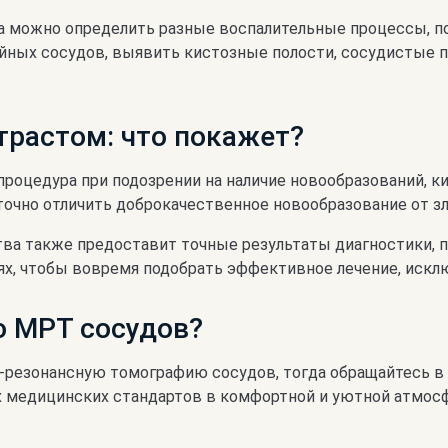
а можно определить разные воспалительные процессы, п
йных сосудов, выявить кистозные полости, сосудистые па
нтрастом: что покажет?
процедура при подозрении на наличие новообразований, ки
очно отличить доброкачественное новообразование от зл
тва также предоставит точные результаты диагностики
ях, чтобы вовремя подобрать эффективное лечение, искл
о МРТ сосудов?
-резонансную томографию сосудов, тогда обращайтесь 
х медицинских стандартов в комфортной и уютной атмосф