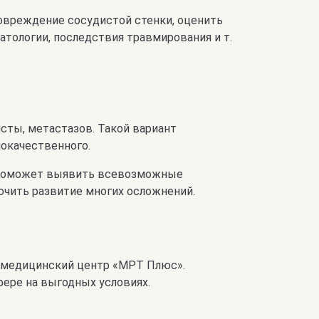
овреждение сосудистой стенки, оценить
тологии, последствия травмирования и т.
сты, метастазов. Такой вариант
окачественного.
, поможет выявить всевозможные
ючить развитие многих осложнений.
в медицинский центр «МРТ Плюс».
ере на выгодных условиях.