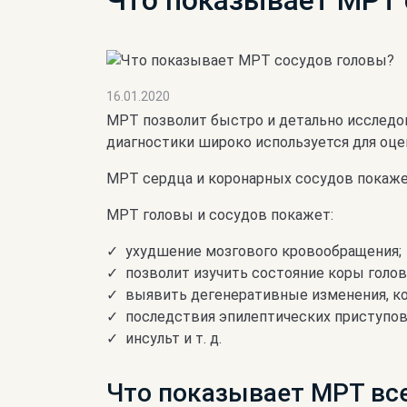
Что показывает МРТ 
16.01.2020
МРТ позволит быстро и детально исследов
диагностики широко используется для оцен
МРТ сердца и коронарных сосудов покажет 
МРТ головы и сосудов покажет:
ухудшение мозгового кровообращения;
позволит изучить состояние коры голов
выявить дегенеративные изменения, ко
последствия эпилептических приступов
инсульт и т. д.
Что показывает МРТ все