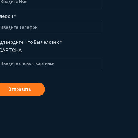
лефон *
дтвердите, что Вы человек *
Отправить