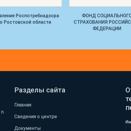
вление Роспотребнадзора
ФОНД СОЦИАЛЬНОГ
о Ростовской области
СТРАХОВАНИЯ РОССИЙ
ФЕДЕРАЦИИ
Разделы сайта
О
т
Главная
п
п.
Сведения о центре
И
Документы