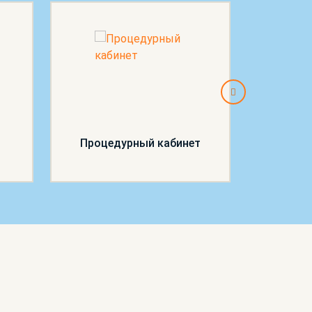
Процедурный кабинет
П