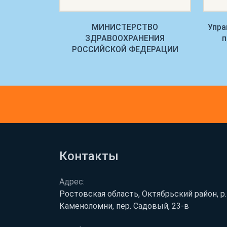
внадзора по
МИНИСТЕРСТВО
Упра
ласти
ЗДРАВООХРАНЕНИЯ
п
РОССИЙСКОЙ ФЕДЕРАЦИИ
Контакты
Адрес:
Ростовская область, Октябрьский район, р. 
Каменоломни, пер. Садовый, 23-в