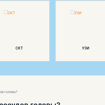
СКТ
УЗИ
ов головы?