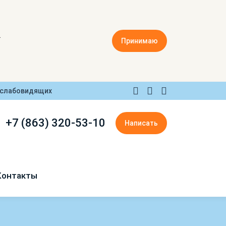
.
Принимаю
 слабовидящих
+7 (863) 320-53-10
Написать
Контакты