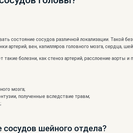
сосудов головы?
ать состояние сосудов различной локализации. Такой бе
ки артерий, вен, капилляров головного мозга, сердца, шей
такие болезни, как стеноз артерий, расслоение аорты и 
ного мозга;
нтузии, полученные вследствие травм;
;
 сосудов шейного отдела?