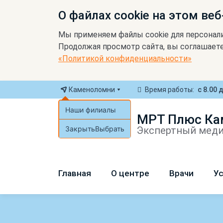
О файлах cookie на этом веб
Мы применяем файлы cookie для персонал
Продолжая просмотр сайта, вы соглашаете
«Политикой конфиденциальности»
Каменоломни
Время работы:
с 8.00 
Наши филиалы
МРТ Плюс Ка
Закрыть
Выбрать
Экспертный меди
Главная
О центре
Врачи
Ус